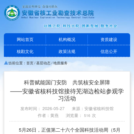
网站首页
机构概况
资质建设
核勘文化
政策法规
信息公开
当前位置：
首页
/
基层动态
/
地质服务
科普赋能国门安防 共筑核安全屏障
——安徽省核科技馆接待芜湖边检站参观学
习活动
发布时间： 2026-05-27
来源：安徽省核科技馆
作者：黄燕
浏览量：
次
516
5月26日，正值第二十六个全国科技活动周（5月