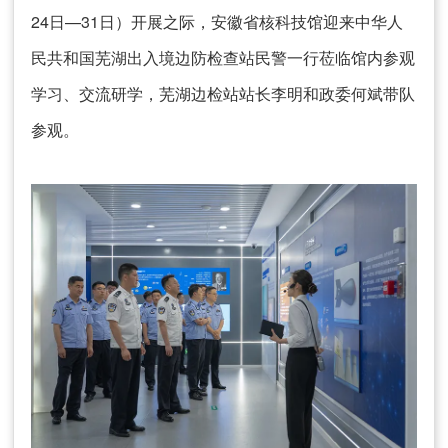
24日—31日）开展之际，安徽省核科技馆迎来中华人
民共和国芜湖出入境边防检查站民警一行莅临馆内参观
学习、交流研学，芜湖边检站站长李明和政委何斌带队
参观。