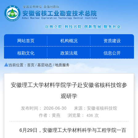
网站首页
机构概况
资质建设
核勘文化
政策法规
信息公开
当前位置：
首页
/
基层动态
/
地质服务
安徽理工大学材料学院学子赴安徽省核科技馆参
观研学
发布时间： 2026-06-30
来源：安徽省核科技馆
作者：黄燕
浏览量：
次
436
6月29日，安徽理工大学材料科学与工程学院一百