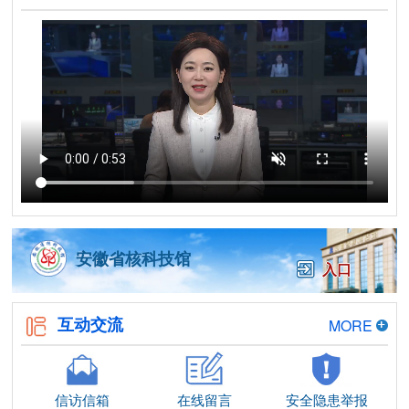
安徽省核科技馆
入口
互动交流
MORE
信访信箱
在线留言
安全隐患举报