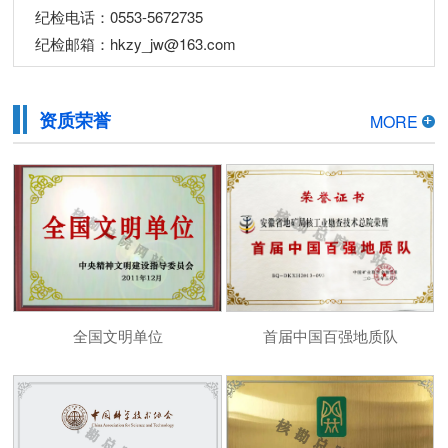
纪检电话：0553-5672735
纪检邮箱：hkzy_jw@163.com
资质荣誉
MORE
全国文明单位
首届中国百强地质队