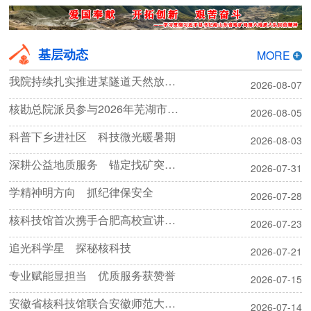
基层动态
MORE
我院持续扎实推进某隧道天然放射性动态监测项目
2026-08-07
核勘总院派员参与2026年芜湖市暨繁昌区地质灾害应急处置综合演练
2026-08-05
科普下乡进社区 科技微光暖暑期
2026-08-03
深耕公益地质服务 锚定找矿突破战略
2026-07-31
学精神明方向 抓纪律保安全
2026-07-28
核科技馆首次携手合肥高校宣讲团开展“两弹一星”精神实践研学活动
2026-07-23
追光科学星 探秘核科技
2026-07-21
专业赋能显担当 优质服务获赞誉
2026-07-15
安徽省核科技馆联合安徽师范大学开展暑期科普宣讲活动
2026-07-14