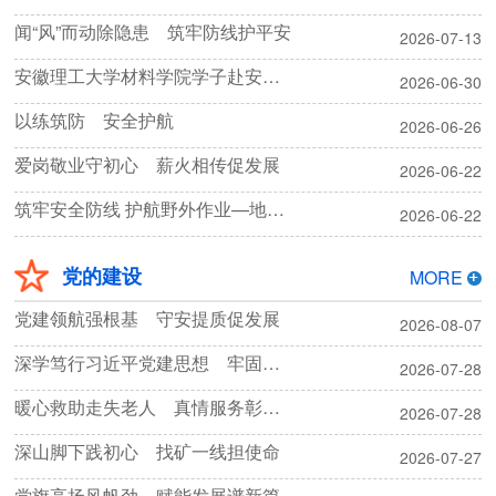
闻“风”而动除隐患 筑牢防线护平安
2026-07-13
安徽理工大学材料学院学子赴安徽省核科技馆参观研学
2026-06-30
以练筑防 安全护航
2026-06-26
爱岗敬业守初心 薪火相传促发展
2026-06-22
筑牢安全防线 护航野外作业—地质勘探院开展2026年安全生产月活动
2026-06-22
党的建设
MORE
党建领航强根基 守安提质促发展
2026-08-07
深学笃行习近平党建思想 牢固树立和践行正确政绩观
2026-07-28
暖心救助走失老人 真情服务彰显担当
2026-07-28
深山脚下践初心 找矿一线担使命
2026-07-27
党旗高扬风帆劲 赋能发展谱新篇