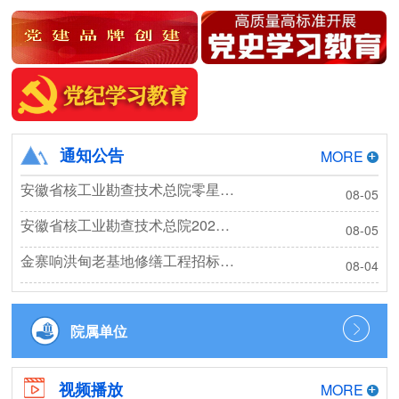
通知公告
MORE
安徽省核工业勘查技术总院零星造价咨询框架协议询价公告
08-05
安徽省核工业勘查技术总院2026年度秋季工作服采购项目成交结果公告
08-05
金寨响洪甸老基地修缮工程招标公告
08-04
院属单位
视频播放
MORE