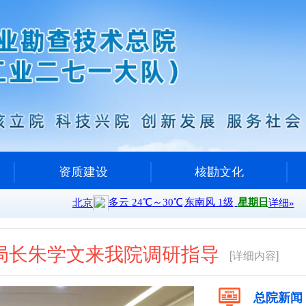
资质建设
核勘文化
局长朱学文来我院调研指导
[详细内容]
总院新闻