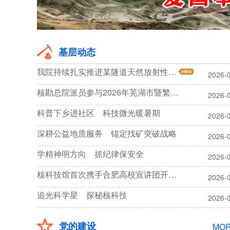
基层动态
我院持续扎实推进某隧道天然放射性动态监测项目
2026-
核勘总院派员参与2026年芜湖市暨繁昌区地质灾害应急处置综合演练
2026-
科普下乡进社区 科技微光暖暑期
2026-
深耕公益地质服务 锚定找矿突破战略
2026-
学精神明方向 抓纪律保安全
2026-
核科技馆首次携手合肥高校宣讲团开展“两弹一星”精神实践研学活动
2026-
追光科学星 探秘核科技
2026-
党的建设
MO