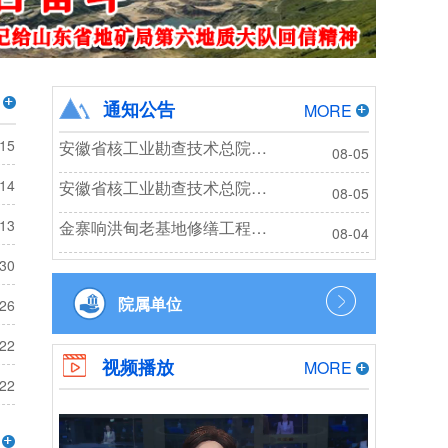
通知公告
MORE
-15
安徽省核工业勘查技术总院零星造价咨询框架协议询价公告
08-05
-14
安徽省核工业勘查技术总院2026年度秋季工作服采购项目成交结果公告
08-05
-13
金寨响洪甸老基地修缮工程招标公告
08-04
-30
院属单位
-26
-22
视频播放
MORE
-22