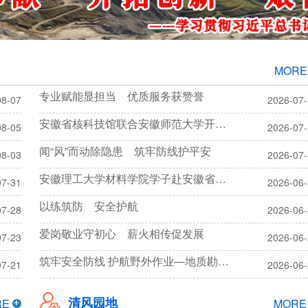
MORE
专业赋能显担当 优质服务获赞誉
08-07
2026-07
安徽省核科技馆联合安徽师范大学开展暑期科普宣讲活动
08-05
2026-07
闻“风”而动除隐患 筑牢防线护平安
08-03
2026-07
安徽理工大学材料学院学子赴安徽省核科技馆参观研学
07-31
2026-06
以练筑防 安全护航
07-28
2026-06
爱岗敬业守初心 薪火相传促发展
07-23
2026-06
筑牢安全防线 护航野外作业—地质勘探院开展2026年安全生产月活动
07-21
2026-06
清风园地
RE
MORE