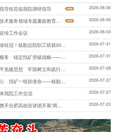
2026-08-06
指导组莅临我院调研指导
2026-08-06
务领域专题廉政教育暨集体廉政谈话会议
2026-08-03
宣传工作会议
2026-07-31
总院职工斩获2026年安徽省科普讲解大赛决赛第一名
2026-07-31
矿突破战略——总院新承担省级财政项目任务书正式下达
2026-07-28
牢固树立和践行正确政绩观——党支部召开专题党课报告会
2026-07-27
找矿一线担使命——核勘总院云南项目纪实
2026-07-27
来我院工作交流
2026-07-23
高校宣讲团开展“两弹一星”精神实践研学活动