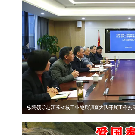
局“学雷锋 见行动”志愿服务月活动启动仪式在我院