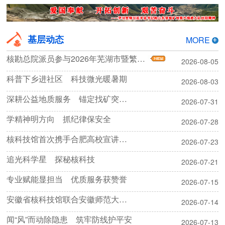
基层动态
MORE
核勘总院派员参与2026年芜湖市暨繁昌区地质灾害应急处置综合演练
2026-08-05
科普下乡进社区 科技微光暖暑期
2026-08-03
深耕公益地质服务 锚定找矿突破战略
2026-07-31
学精神明方向 抓纪律保安全
2026-07-28
核科技馆首次携手合肥高校宣讲团开展“两弹一星”精神实践研学活动
2026-07-23
追光科学星 探秘核科技
2026-07-21
专业赋能显担当 优质服务获赞誉
2026-07-15
安徽省核科技馆联合安徽师范大学开展暑期科普宣讲活动
2026-07-14
闻“风”而动除隐患 筑牢防线护平安
2026-07-13