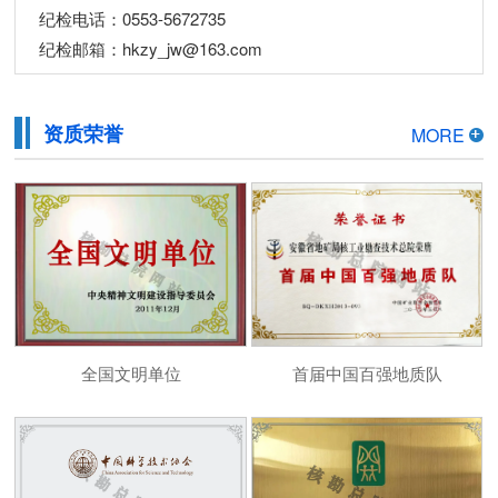
纪检电话：0553-5672735
纪检邮箱：hkzy_jw@163.com
资质荣誉
MORE
全国文明单位
首届中国百强地质队