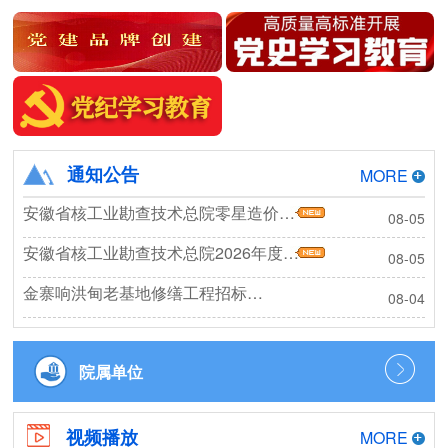
通知公告
MORE
安徽省核工业勘查技术总院零星造价咨询框架协议询价公告
08-05
安徽省核工业勘查技术总院2026年度秋季工作服采购项目成交结果公告
08-05
金寨响洪甸老基地修缮工程招标公告
08-04
院属单位
视频播放
MORE