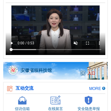
安徽省核科技馆
入口
互动交流
MORE
信访信箱
在线留言
安全隐患举报