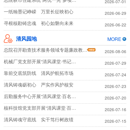
2026-07-01
一纸翰墨记峥嵘 万里长征映初心
2026-06-29
寻根核勘铸忠魂 初心如磐向未来
2026-06-22
清风园地
MORE
总院召开勘查技术服务领域专题廉政教育暨集体廉政谈话会议
2026-08-06
机械厂党支部开展“清风课堂·书记话清廉”专题学习
2026-07-29
靠前交底筑防线 清风护航拓市场
2026-07-24
清风铸魂砺初心 严实作风护核安
2026-07-23
后勤服务中心开展“清风课堂·百名书记话清廉”暨劳动纪律主题活动
2026-07-20
核科技馆党支部开展“清风课堂·百名书记话清廉”专题学习活动
2026-07-16
清风铸魂守底线 实干笃行树政绩
2026-07-15