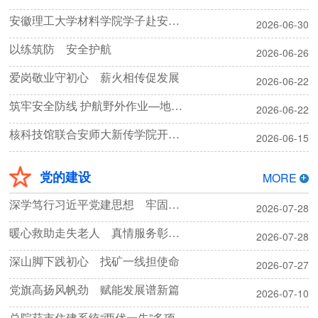
安徽理工大学材料学院学子赴安徽省核科技馆参观研学
2026-06-30
以练筑防 安全护航
2026-06-26
爱岗敬业守初心 薪火相传促发展
2026-06-22
筑牢安全防线 护航野外作业—地质勘探院开展2026年安全生产月活动
2026-06-22
核科技馆联合安师大新传学院开展低碳环保科普公益活动
2026-06-15
党的建设
MORE
深学笃行习近平党建思想 牢固树立和践行正确政绩观
2026-07-28
暖心救助走失老人 真情服务彰显担当
2026-07-28
深山脚下践初心 找矿一线担使命
2026-07-27
党旗高扬风帆劲 赋能发展谱新篇
2026-07-10
总院获市住建系统“两优一先”多项表彰