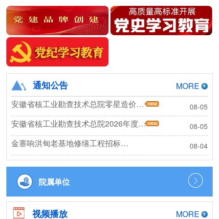
通知公告
MORE
安徽省核工业勘查技术总院零星造价咨询框架协议询价公告
08-05
安徽省核工业勘查技术总院2026年度秋季工作服采购项目成交结果公告
08-05
金寨响洪甸老基地修缮工程招标公告
08-04
院属单位
视频播放
MORE