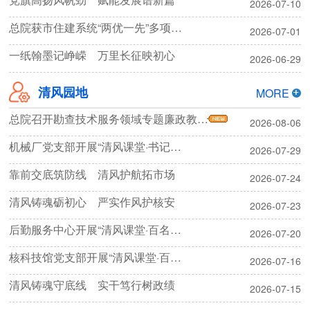
2026-07-10
总院获市住建系统“两优一先”多项表彰
2026-07-01
一纸翰墨记峥嵘 万里长征映初心
2026-06-29
清风园地
MORE
总院召开勘查技术服务领域专题廉政教育暨集体廉政谈话会议
2026-08-06
机械厂党支部开展“清风课堂·书记话清廉”专题学习
2026-07-29
靠前交底筑防线 清风护航拓市场
2026-07-24
清风铸魂砺初心 严实作风护核安
2026-07-23
后勤服务中心开展“清风课堂·百名书记话清廉”暨劳动纪律主题活动
2026-07-20
核科技馆党支部开展“清风课堂·百名书记话清廉”专题学习活动
2026-07-16
清风铸魂守底线 实干笃行树政绩
2026-07-15