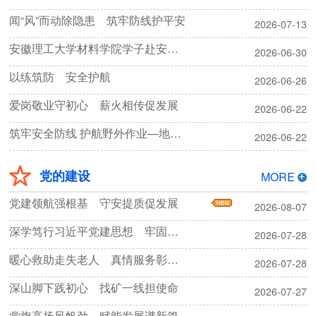
闻“风”而动除隐患 筑牢防线护平安
2026-07-13
安徽理工大学材料学院学子赴安徽省核科技馆参观研学
2026-06-30
以练筑防 安全护航
2026-06-26
爱岗敬业守初心 薪火相传促发展
2026-06-22
筑牢安全防线 护航野外作业—地质勘探院开展2026年安全生产月活动
2026-06-22
党的建设
MORE
党建领航强根基 守安提质促发展
2026-08-07
深学笃行习近平党建思想 牢固树立和践行正确政绩观
2026-07-28
暖心救助走失老人 真情服务彰显担当
2026-07-28
深山脚下践初心 找矿一线担使命
2026-07-27
党旗高扬风帆劲 赋能发展谱新篇