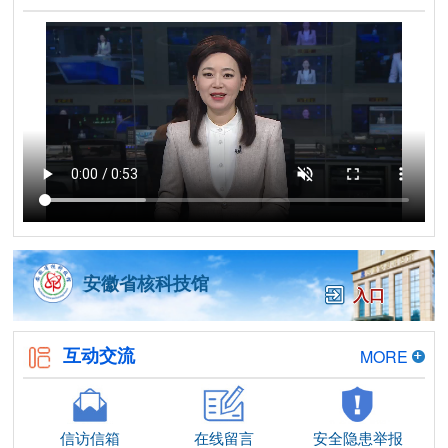
安徽省核科技馆
入口
互动交流
MORE
信访信箱
在线留言
安全隐患举报