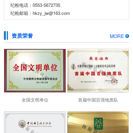
纪检电话：0553-5672735
纪检邮箱：hkzy_jw@163.com
资质荣誉
MORE
全国文明单位
首届中国百强地质队