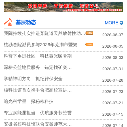
基层动态
MORE
我院持续扎实推进某隧道天然放射性动态监测项目
2026-08-07
核勘总院派员参与2026年芜湖市暨繁昌区地质灾害应急处置综合演练
2026-08-05
科普下乡进社区 科技微光暖暑期
2026-08-03
深耕公益地质服务 锚定找矿突破战略
2026-07-31
学精神明方向 抓纪律保安全
2026-07-28
核科技馆首次携手合肥高校宣讲团开展“两弹一星”精神实践研学活动
2026-07-23
追光科学星 探秘核科技
2026-07-21
专业赋能显担当 优质服务获赞誉
2026-07-15
安徽省核科技馆联合安徽师范大学开展暑期科普宣讲活动
2026-07-14