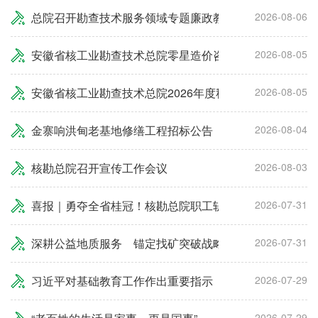
总院召开勘查技术服务领域专题廉政教育暨集体廉政谈话
2026-08-06
安徽省核工业勘查技术总院零星造价咨询框架协议询价公
2026-08-05
安徽省核工业勘查技术总院2026年度秋季工作服采购项
2026-08-05
金寨响洪甸老基地修缮工程招标公告
2026-08-04
核勘总院召开宣传工作会议
2026-08-03
喜报｜勇夺全省桂冠！核勘总院职工斩获2026年安徽省
2026-07-31
深耕公益地质服务 锚定找矿突破战略
2026-07-31
习近平对基础教育工作作出重要指示
2026-07-29
2026-07-29