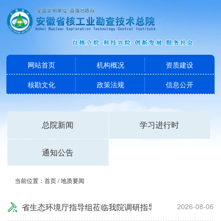
网站首页
机构概况
资质建设
核勘文化
政策法规
信息公开
总院新闻
学习进行时
通知公告
当前位置：
首页
/
地质要闻
省生态环境厅指导组莅临我院调研指导
2026-08-06