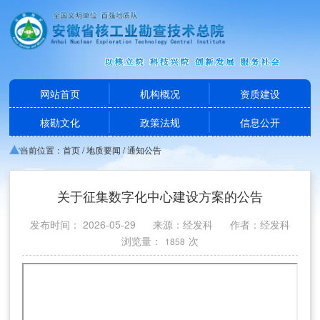
网站首页
机构概况
资质建设
核勘文化
政策法规
信息公开
当前位置：
首页
/
地质要闻
/
通知公告
关于征集数字化中心建设方案的公告
发布时间： 2026-05-29
来源：经发科
作者：经发科
浏览量：
次
1858