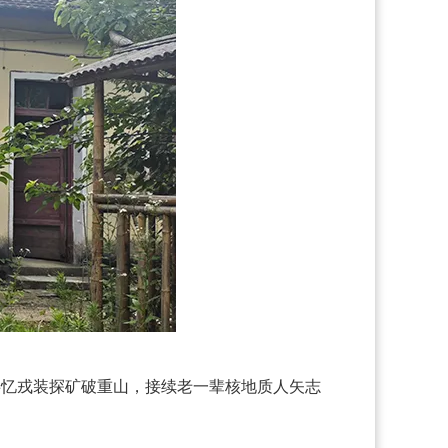
共忆戎装探矿破重山，接续老一辈核地质人矢志