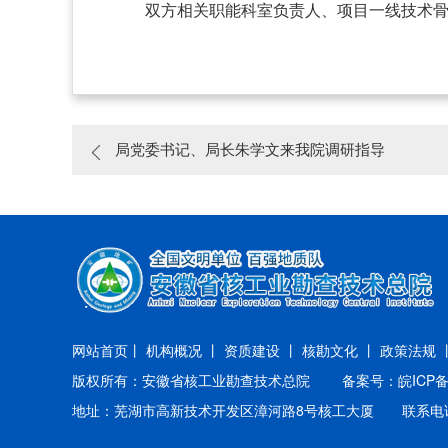
双方相关职能科室负责人、项目一线技术
局党委书记、局长朱学文来我院调研指导
网站首页丨
机构概况 丨
资质建设 丨
核勘文化 丨
政策法规 
版权所有：安徽省核工业勘查技术总院
备案号：皖ICP备2
地址：芜湖市高新技术开发区漳河路8号核工大厦 联系电话：055