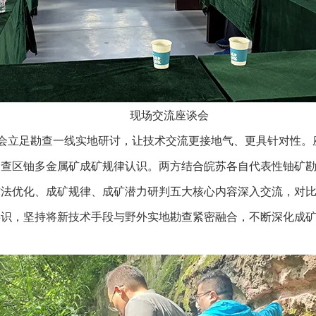
现场交流座谈会
流会立足勘查一线实地研讨，让技术交流更接地气、更具针对性
勘查区铀多金属矿成矿规律认识。两方结合皖苏各自代表性铀矿
方法优化、成矿规律、成矿潜力研判五大核心内容深入交流，对
共识，坚持将新技术手段与野外实地勘查紧密融合，不断深化成