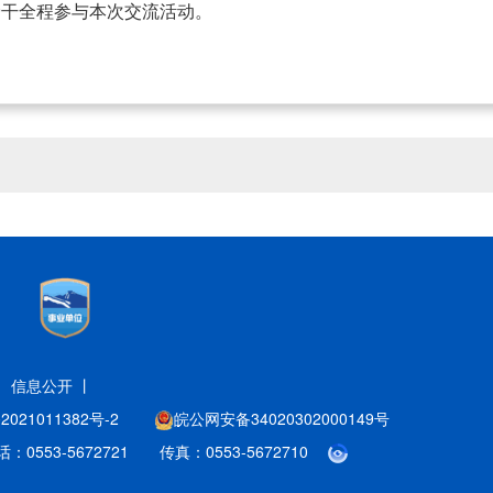
骨干全程参与本次交流活动。
丨
信息公开 丨
021011382号-2
皖公网安备34020302000149号
3-5672721 传真：0553-5672710