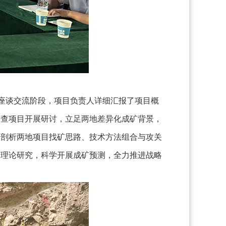
。座谈交流阶段，项目负责人详细汇报了项目概
勘查项目开展研讨，立足两地差异化成矿背景，
比剖析两地项目找矿思路、技术方法组合与攻关
矿理论研究，科学开展成矿预测，全力推进战略