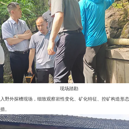
现场踏勘
深入野外探槽现场，细致观察岩性变化、矿化特征、控矿构造形
举措。