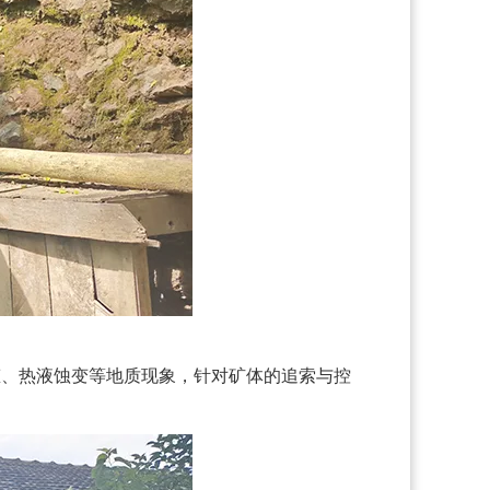
态、热液蚀变等地质现象，针对矿体的追索与控