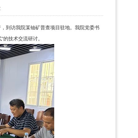
次
行，到访我院某铀矿普查项目驻地。我院党委书
”的技术交流研讨。