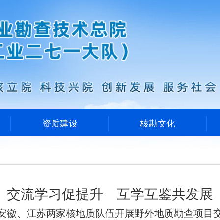
资质建设
核勘文化
交流学习促提升 互学互鉴共发展
安徽、江苏两家核地质队伍开展野外地质勘查项目