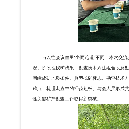
与以往会议室里“坐而论道”不同，本次交
况、阶段性找矿成果、勘查技术方法组合以及
围绕成矿地质条件、典型找矿标志、勘查技术
难点，梳理勘查中的经验短板。与会人员形成
性关键矿产勘查工作取得新突破。