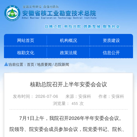
网站首页
机构概况
资质建设
核勘文化
政策法规
信息公开
当前位置：
首页
/
地质要闻
/
总院新闻
核勘总院召开上半年安委会会议
发布时间： 2026-07-06
来源：安保科
作者：安保科
浏览量：
次
455
7月1日上午，我院召开2026年半年安委会会议。
院领导、院安委会成员参加会议，院党委书记、院长、